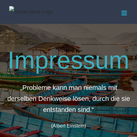
Zum
Inhalt
springen
Impressum
„Probleme kann man niemals mit
derselben Denkweise lösen, durch die sie
entstanden sind.“
(Albert Einstein)