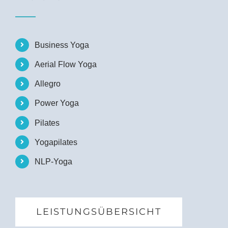
Business Yoga
Aerial Flow Yoga
Allegro
Power Yoga
Pilates
Yogapilates
NLP-Yoga
LEISTUNGSÜBERSICHT