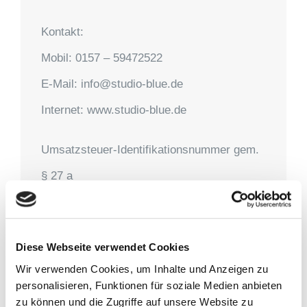
Kontakt:
Mobil: 0157 – 59472522
E-Mail: info@studio-blue.de
Internet: www.studio-blue.de
Umsatzsteuer-Identifikationsnummer gem.
§ 27 a
DE7332904781
Verantwortlich für den Inhalt gem. § 10
Diese Webseite verwendet Cookies
Absatz 3 MDStV
:
Wir verwenden Cookies, um Inhalte und Anzeigen zu
personalisieren, Funktionen für soziale Medien anbieten
Anetta Joanna Mosemann
zu können und die Zugriffe auf unsere Website zu