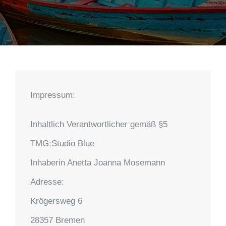
Impressum:
Inhaltlich Verantwortlicher gemäß §5
TMG:
Studio Blue
Inhaberin Anetta Joanna Mosemann
Adresse:
Krögersweg 6
28357 Bremen