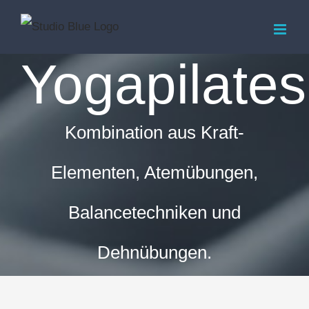
Zum
Inhalt
Yogapilates
springen
Kombination aus Kraft-
Elementen, Atemübungen,
Balancetechniken und
Dehnübungen.