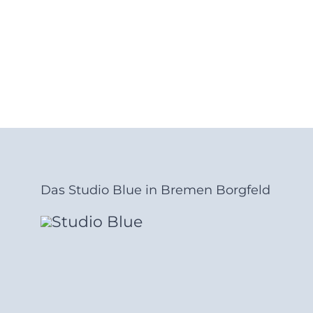
Das Studio Blue in Bremen Borgfeld