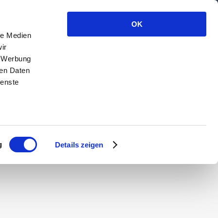
OK
LEISTUNGEN / KURSE / PREISE
KONTAKT
le Medien
ir
, Werbung
ren Daten
ienste
g
Details zeigen