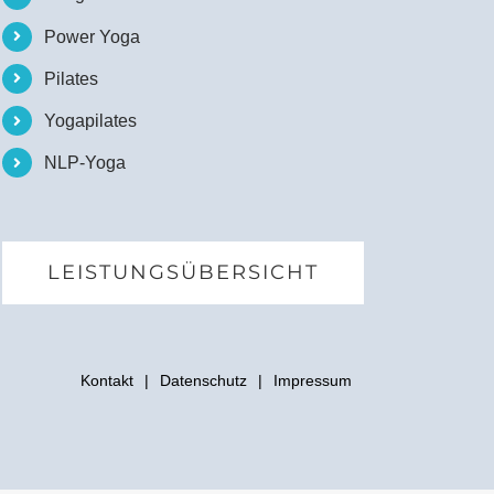
Power Yoga
Pilates
Yogapilates
NLP-Yoga
LEISTUNGSÜBERSICHT
Kontakt
Datenschutz
Impressum