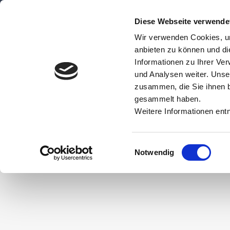
Zum
Diese Webseite verwende
Inhalt
Wir verwenden Cookies, um
springen
anbieten zu können und di
Informationen zu Ihrer Ve
und Analysen weiter. Unse
zusammen, die Sie ihnen b
gesammelt haben.
Weitere Informationen ent
Einwilligungsauswahl
Notwendig