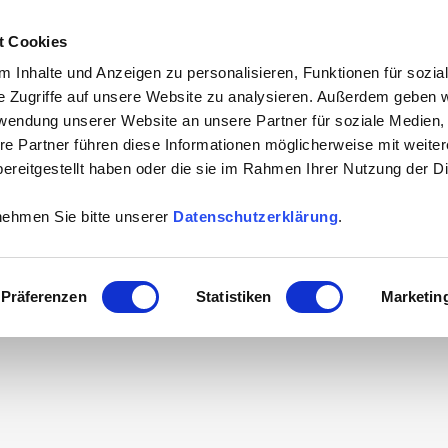
t Cookies
HOME
AKTUELLES / BLOG
ÜBER MICH
 Inhalte und Anzeigen zu personalisieren, Funktionen für sozia
e Zugriffe auf unsere Website zu analysieren. Außerdem geben w
rwendung unserer Website an unsere Partner für soziale Medien
re Partner führen diese Informationen möglicherweise mit weite
ereitgestellt haben oder die sie im Rahmen Ihrer Nutzung der D
nehmen Sie bitte unserer
Datenschutzerklärung
.
Präferenzen
Statistiken
Marketin